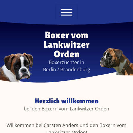
Direkt zur Hauptnavigation springen
Direkt zum Inhalt springen
Boxer vom
Lankwitzer
Orden
Boxerzüchter in
Berlin / Brandenburg
Herzlich willkommen
bei den Boxern vom Lankwitzer Orden
Willkommen bei Carsten Anders und den Boxern vom
Lankwitzer Orden!