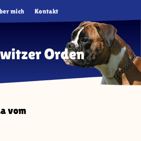
ber mich
Kontakt
witzer Orden
da vom