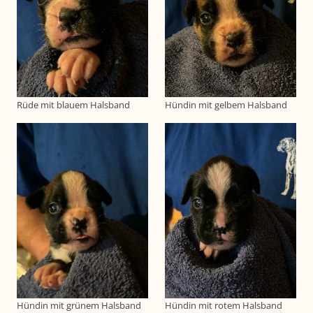
Rüde mit blauem Halsband
Hündin mit gelbem Halsband
Hündin mit grünem Halsband
Hündin mit rotem Halsband