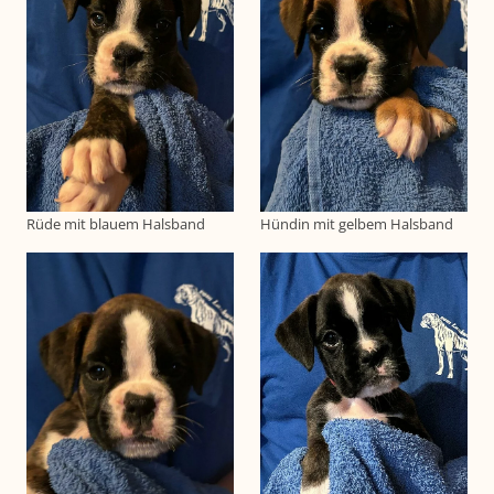
Rüde mit blauem Halsband
Hündin mit gelbem Halsband