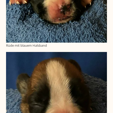
Rüde mit blauem Halsband