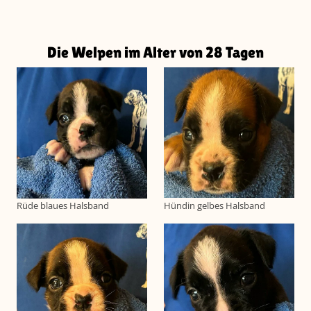
Die Welpen im Alter von 28 Tagen
Hündin gelbes Halsband
Rüde blaues Halsband