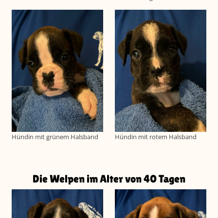
Hündin mit grünem Halsband
Hündin mit rotem Halsband
Die Welpen im Alter von 40 Tagen