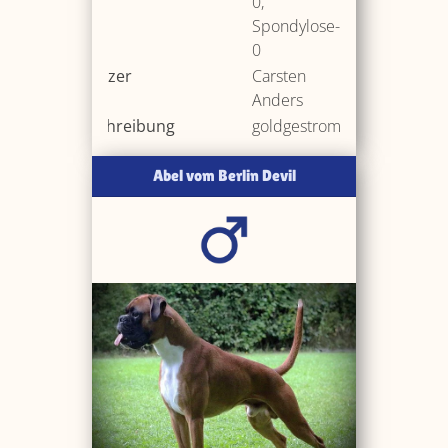
0,
Spondylose-
0
Besitzer
Carsten
Anders
Beschreibung
goldgestromt
Abel vom Berlin Devil