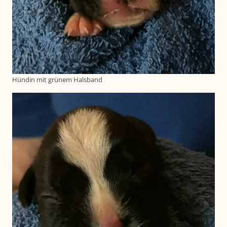
Hündin mit grünem Halsband