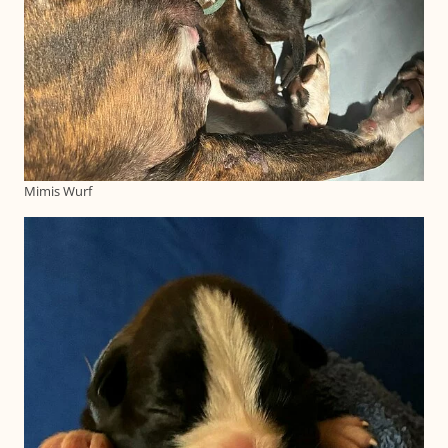
Mimis Wurf