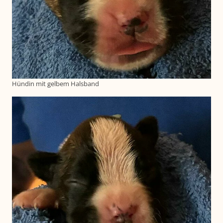
Hündin mit gelbem Halsband