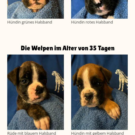
Hündin grünes Halsband
Hündin rotes Halsband
Die Welpen im Alter von 35 Tagen
Rüde mit blauem Halsband
Hündin mit gelbem Halsband