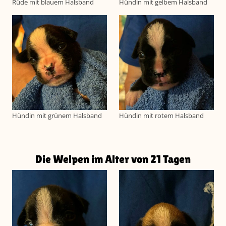
Rüde mit blauem Halsband
Hündin mit gelbem Halsband
Hündin mit grünem Halsband
Hündin mit rotem Halsband
Die Welpen im Alter von 21 Tagen